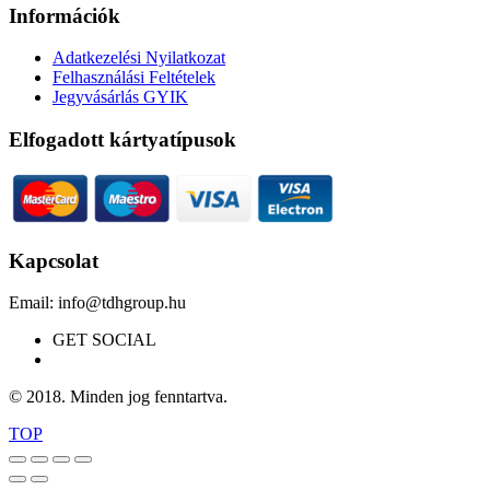
Információk
Adatkezelési Nyilatkozat
Felhasználási Feltételek
Jegyvásárlás GYIK
Elfogadott kártyatípusok
Kapcsolat
Email: info@tdhgroup.hu
GET SOCIAL
© 2018. Minden jog fenntartva.
TOP